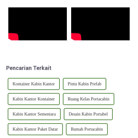
petualangan. Dengan sedikit
kreativitas dan sedikit D...
Pencarian Terkait
Kontainer Kabin Kantor
Pintu Kabin Prefab
Kabin Kantor Kontainer
Ruang Kelas Portacabin
Kabin Kantor Sementara
Desain Kabin Portabel
Kabin Kantor Paket Datar
Rumah Portacabin