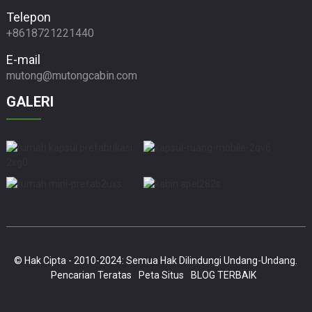
Telepon
+8618721221440
E-mail
mutong@mutongcabin.com
GALERI
© Hak Cipta - 2010-2024: Semua Hak Dilindungi Undang-Undang.
Pencarian Teratas
Peta Situs
BLOG TERBAIK