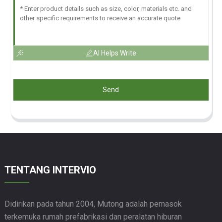
AI Helps Write
Send
TENTANG INTERVIO
Didirikan pada tahun 2004, Mutong adalah pemasok
terkemuka rumah prefabrikasi dan peralatan hiburan