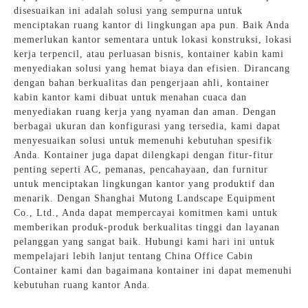
disesuaikan ini adalah solusi yang sempurna untuk
menciptakan ruang kantor di lingkungan apa pun. Baik Anda
memerlukan kantor sementara untuk lokasi konstruksi, lokasi
kerja terpencil, atau perluasan bisnis, kontainer kabin kami
menyediakan solusi yang hemat biaya dan efisien. Dirancang
dengan bahan berkualitas dan pengerjaan ahli, kontainer
kabin kantor kami dibuat untuk menahan cuaca dan
menyediakan ruang kerja yang nyaman dan aman. Dengan
berbagai ukuran dan konfigurasi yang tersedia, kami dapat
menyesuaikan solusi untuk memenuhi kebutuhan spesifik
Anda. Kontainer juga dapat dilengkapi dengan fitur-fitur
penting seperti AC, pemanas, pencahayaan, dan furnitur
untuk menciptakan lingkungan kantor yang produktif dan
menarik. Dengan Shanghai Mutong Landscape Equipment
Co., Ltd., Anda dapat mempercayai komitmen kami untuk
memberikan produk-produk berkualitas tinggi dan layanan
pelanggan yang sangat baik. Hubungi kami hari ini untuk
mempelajari lebih lanjut tentang China Office Cabin
Container kami dan bagaimana kontainer ini dapat memenuhi
kebutuhan ruang kantor Anda.