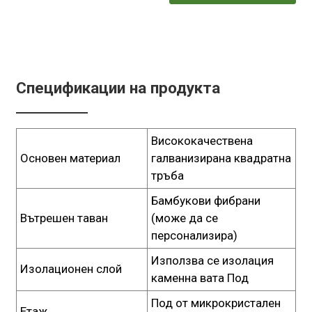
Спецификации на продукта
Висококачествена
Основен материал
галванизирана квадратна
тръба
Бамбукови фибрани
Вътрешен таван
(може да се
персонализира)
Използва се изолация
Изолационен слой
каменна вата Под
Под от микрокристален
Етаж