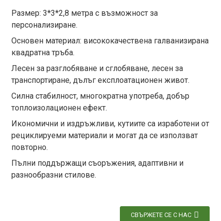
Размер: 3*3*2,8 метра с възможност за
персонализиране.
Основен материал: висококачествена галванизирана
квадратна тръба.
Лесен за разглобяване и сглобяване, лесен за
транспортиране, дълъг експлоатационен живот.
Силна стабилност, многократна употреба, добър
топлоизолационен ефект.
Икономични и издръжливи, кутиите са изработени от
рециклируеми материали и могат да се използват
повторно.
Пълни поддържащи съоръжения, адаптивни и
разнообразни стилове.
СВЪРЖЕТЕ СЕ С НАС