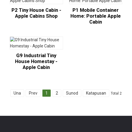
P2 Tiny House Cabin -
P1 Mobile Container
Apple Cabins Shop
Home: Portable Apple
Cabin
G9 Industrial Tiny
House Homestay -
Apple Cabin
Una
Prev
1
2
Sunod
Katapusan
Total 2