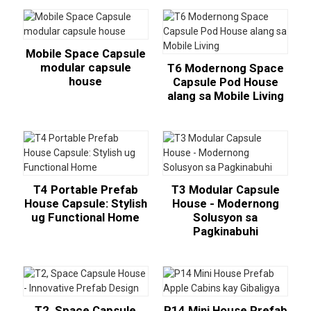
Mobile Space Capsule
modular capsule
T6 Modernong Space
house
Capsule Pod House
alang sa Mobile Living
T4 Portable Prefab
T3 Modular Capsule
House Capsule: Stylish
House - Modernong
ug Functional Home
Solusyon sa
Pagkinabuhi
T2, Space Capsule
P14 Mini House Prefab