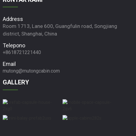
Address
Room 1713, Lane 600, Guangfulin road, Songjiang
district, Shanghai, China
Telepono
+8618721221440
Email
mutong@mutongcabin.com
GALLERY