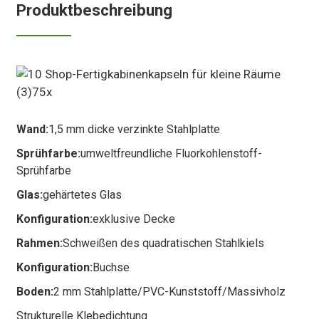
Produktbeschreibung
Wand:
1,5 mm dicke verzinkte Stahlplatte
Sprühfarbe:
umweltfreundliche Fluorkohlenstoff-
Sprühfarbe
Glas:
gehärtetes Glas
Konfiguration:
exklusive Decke
Rahmen:
Schweißen des quadratischen Stahlkiels
Konfiguration:
Buchse
Boden:
2 mm Stahlplatte/PVC-Kunststoff/Massivholz
Strukturelle Klebedichtung