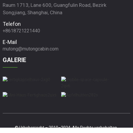
Raum 1713, Lane 600, Guangfulin Road, Bezirk
Songjiang, Shanghai, China
Telefon
+8618721221440
E-Mail
mutong@mutongcabin.com
GALERIE
© Urheberrecht – 2010–2024: Alle Rechte vorbehalten.