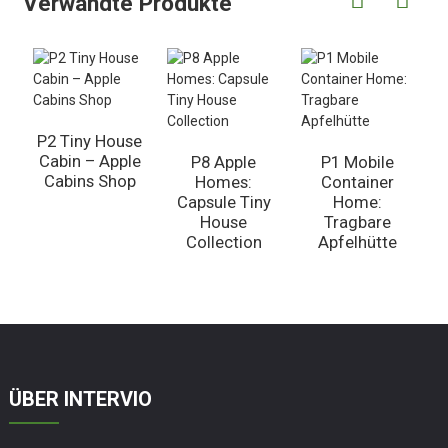
Verwandte Produkte
P2 Tiny House
Cabin – Apple
P8 Apple
P1 Mobile
Cabins Shop
Homes:
Container
Capsule Tiny
Home:
House
Tragbare
Collection
Apfelhütte
ÜBER INTERVIO