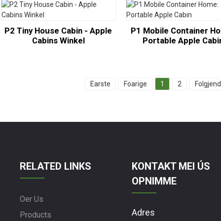
P2 Tiny House Cabin - Apple
P1 Mobile Container H
Cabins Winkel
Portable Apple Cabi
Earste
Foarige
1
2
Folgjen
RELATED LINKS
KONTAKT MEI ÚS
OPNIMME
Oer Us
Adres
Products