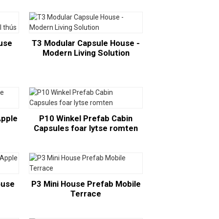
use
T3 Modular Capsule House -
Modern Living Solution
Apple
P10 Winkel Prefab Cabin
Capsules foar lytse romten
ouse
P3 Mini House Prefab Mobile
r
Terrace