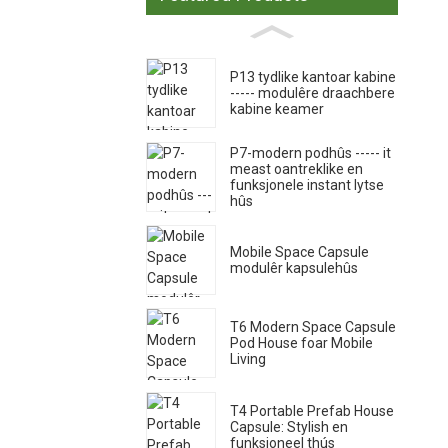
P13 tydlike kantoar kabine
----- modulêre draachbere
kabine keamer
P7-modern podhûs ----- it
meast oantreklike en
funksjonele instant lytse
hûs
Mobile Space Capsule
modulêr kapsulehûs
T6 Modern Space Capsule
Pod House foar Mobile
Living
T4 Portable Prefab House
Capsule: Stylish en
funksjoneel thús