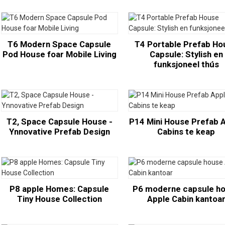
T6 Modern Space Capsule
T4 Portable Prefab Ho
Pod House foar Mobile Living
Capsule: Stylish en
funksjoneel thús
T2, Space Capsule House -
P14 Mini House Prefab 
Ynnovative Prefab Design
Cabins te keap
P8 apple Homes: Capsule
P6 moderne capsule h
Tiny House Collection
Apple Cabin kantoa