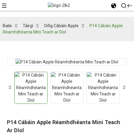
Baile
Táirgí
Oifig Cábáin Apple
P14 Cábáin Apple
Réamhdhéanta Mini Teach ar Díol
P14 Cábáin Apple Réamhdhéanta Mini Teach
Ar Díol