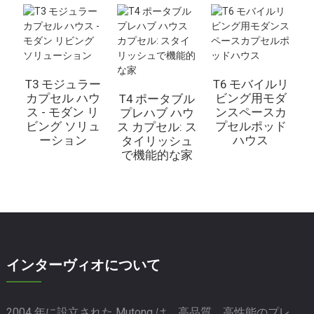
T3 モジュラー
T6 モバイルリ
カプセル ハウ
ビング用モダ
T4 ポータブル
ス - モダン リ
ンスペースカ
プレハブ ハウ
ビング ソリュ
プセルポッド
ス カプセル: ス
ーション
ハウス
タイリッシュ
で機能的な家
インターヴィオについて
2004 年に設立された Mutong は、高品質、高性能のプレ