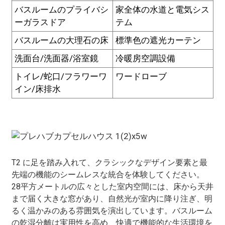
バスルームのプライバシ
家全体の水道と電気シス
ーガラスドア
テム
バスルームの大理石の床
標準色の遮光カーテン
洗面台/洗面器/浴室鏡
冷暖房空調設備
トイレ/蛇口/フラワーワ
ワードローブ
イン/床排水
T2 に足を踏み入れて、クラシックなデザイン要素と最
先端の機能のシームレスな統合を体験してください。
28平方メートルの広々とした室内空間には、床から天井
まで届く大きな窓があり、自然光が室内に降り注ぎ、明
るく温かみのある雰囲気を演出しています。バスルーム
の乾湿分離は実用性を高め、快適で機能的な生活環境を