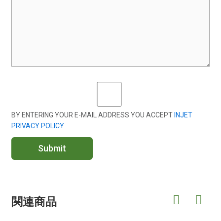
BY ENTERING YOUR E-MAIL ADDRESS YOU ACCEPT
INJET
PRIVACY POLICY
Submit
関連商品