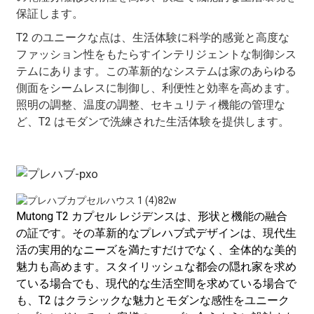
保証します。
T2 のユニークな点は、生活体験に科学的感覚と高度な
ファッション性をもたらすインテリジェントな制御シス
テムにあります。この革新的なシステムは家のあらゆる
側面をシームレスに制御し、利便性と効率を高めます。
照明の調整、温度の調整、セキュリティ機能の管理な
ど、T2 はモダンで洗練された生活体験を提供します。
Mutong T2 カプセル レジデンスは、形状と機能の融合
の証です。その革新的なプレハブ式デザインは、現代生
活の実用的なニーズを満たすだけでなく、全体的な美的
魅力も高めます。スタイリッシュな都会の隠れ家を求め
ている場合でも、現代的な生活空間を求めている場合で
も、T2 はクラシックな魅力とモダンな感性をユニーク