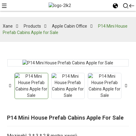
Xane
Products
Apple Cabin Office
P14 Mini House
Prefab Cabins Apple for Sale
P14 Mini House Prefab Cabins Apple For Sale
Mezinahî: 3 * 3 * 2.8 metre xwerû.