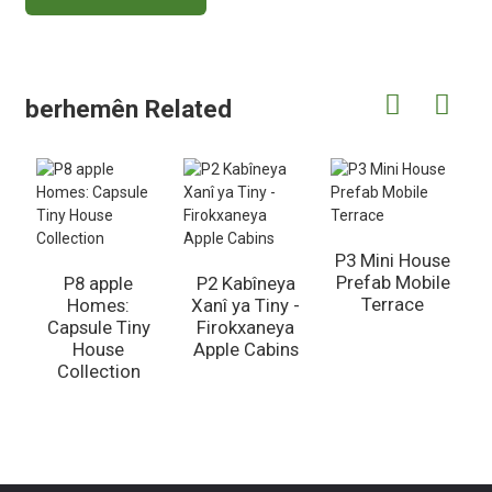
berhemên Related
P3 Mini House
Prefab Mobile
P8 apple
P2 Kabîneya
Terrace
Homes:
Xanî ya Tiny -
Capsule Tiny
Firokxaneya
House
Apple Cabins
Collection