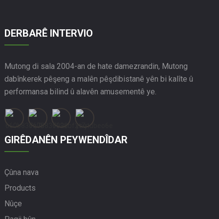
DERBARÊ INTERVIO
Mutong di sala 2004-an de hate damezrandin, Mutong
dabînkerek pêşeng a malên pêşdibistanê yên bi kalîte û
performansa bilind û alavên amusementê ye.
GIRÊDANÊN PEYWENDÎDAR
Çûna nava
Products
Nûçe