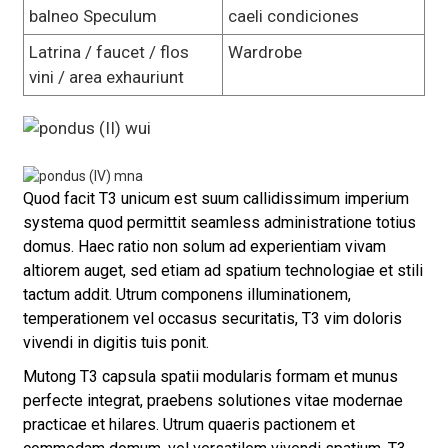
balneo Speculum
caeli condiciones
Latrina / faucet / flos
Wardrobe
vini / area exhauriunt
Quod facit T3 unicum est suum callidissimum imperium
systema quod permittit seamless administratione totius
domus. Haec ratio non solum ad experientiam vivam
altiorem auget, sed etiam ad spatium technologiae et stili
tactum addit. Utrum componens illuminationem,
temperationem vel occasus securitatis, T3 vim doloris
vivendi in digitis tuis ponit.
Mutong T3 capsula spatii modularis formam et munus
perfecte integrat, praebens solutiones vitae modernae
practicae et hilares. Utrum quaeris pactionem et