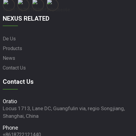
NEXUS RELATED
De Us
Products
News
Contact Us
Contact Us
Oratio
Locus 1713, Lane DC, Guangfulin via, regio Songjiang,
Shanghai, China
Phone
+8618722121440