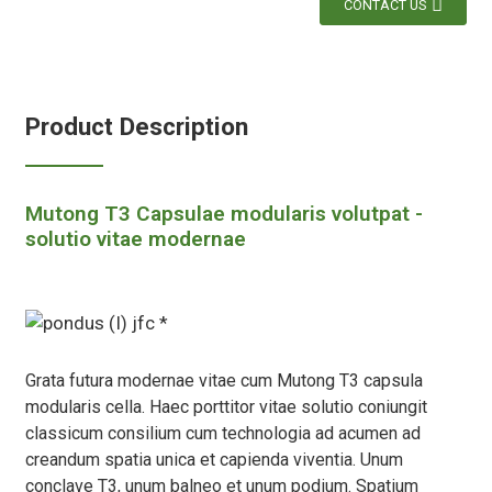
CONTACT US
Product Description
Mutong T3 Capsulae modularis volutpat -
solutio vitae modernae
Grata futura modernae vitae cum Mutong T3 capsula
modularis cella. Haec porttitor vitae solutio coniungit
classicum consilium cum technologia ad acumen ad
creandum spatia unica et capienda viventia. Unum
conclave T3, unum balneo et unum podium. Spatium