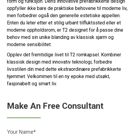
form og funksjon. Dens innovative prefabrikkerte design
oppfyller ikke bare de praktiske behovene til moderne liv,
men forbedrer også den generelle estetiske appellen.
Enten du leter etter et stilig urbant tilfluktssted eller et
moderne oppholdsrom, er T2 designet for å passe dine
behov med sin unike blanding av klassisk sjarm og
moderne sensibilitet.
Opplev det fremtidige livet til T2 romkapsel. Kombiner
klassisk design med innovativ teknologi, forbedre
livsstilen din med dette ekstraordinære prefabrikkerte
hjemmet. Velkommen til en ny epoke med utsøkt,
fasjonabelt og smart liv.
Make An Free Consultant
Your Name*