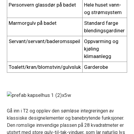
Personvern glassdør på badet
Hele huset vann-
og strømsystem
Marmorgulv på badet
Standard farge
blendingsgardiner
Servant/servant/baderomsspeil
Oppvarming og
kjøling
klimaanlegg
Toalett/kran/blomstvin/gulvsluk
Garderobe
Gå inn i T2 og opplev den sømløse integreringen av
klassiske designelementer og banebrytende funksjoner.
Den romslige innvendige plassen på 28 kvadratmeter er
utstyrt med store gulv-til-tak-vinduer, som lar naturlig lys