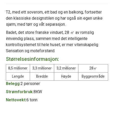
T2, med ett soverom, ett bad og en balkong, fortsetter
den klassiske designstilen og har også sin egen unike
sjarm, med tørr og våt separasjon.
Badet, det store franske vinduet, 28 ㎡ av romslig
innvendig plass, sammen med det intelligente
kontrollsystemet til hele huset, er mer vitenskapelig
Sensation og moteforstand.
Størrelsesinformasjon:
8,5 millioner
3,3 millioner
3,2 millioner
28㎡
Lengde
Bredde
Høyde
Byggeområde
Belegg:
2 personer
Strømforbruk:
8KW
Nettovekt:
6 tonn