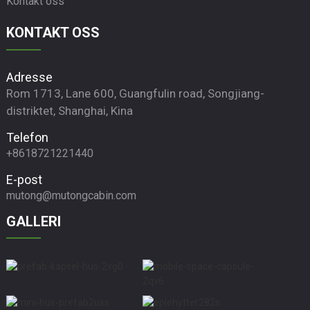
Kontakt oss
KONTAKT OSS
Adresse
Rom 1713, Lane 600, Guangfulin road, Songjiang-
distriktet, Shanghai, Kina
Telefon
+8618721221440
E-post
mutong@mutongcabin.com
GALLERI