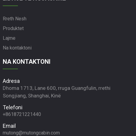
Rreth Nesh
Produktet
Lajme
Na kontaktoni
NA KONTAKTONI
Adresa
Dhoma 1713, Lane 600, rruga Guangfulin, rrethi
Songjiang, Shanghai, Kinë
Telefoni
+8618721221440
Email
mutong@mutongcabin.com