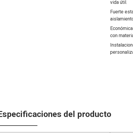
vida útil.
Fuerte esta
aislamient
Económicas
con materia
Instalacio
personaliz
Especificaciones del producto