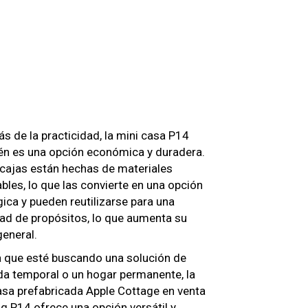
 de la practicidad, la mini casa P14
én es una opción económica y duradera.
 cajas están hechas de materiales
ables, lo que las convierte en una opción
ica y pueden reutilizarse para una
dad de propósitos, lo que aumenta su
general.
a que esté buscando una solución de
da temporal o un hogar permanente, la
asa prefabricada Apple Cottage en venta
 P14 ofrece una opción versátil y