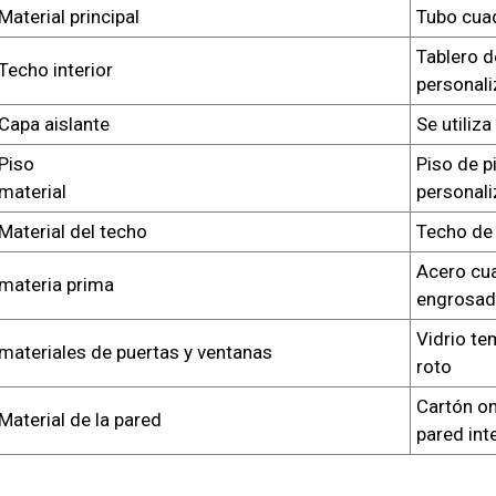
Material principal
Tubo cuad
Tablero d
Techo interior
personali
Capa aislante
Se utiliza
Piso
Piso de p
material
personali
Material del techo
Techo de
Acero cu
materia prima
engrosad
Vidrio te
materiales de puertas y ventanas
roto
Cartón on
Material de la pared
pared int