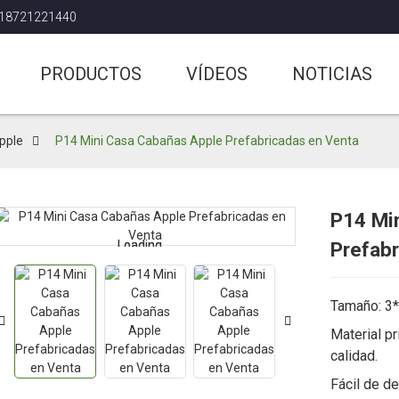
618721221440
PRODUCTOS
VÍDEOS
NOTICIAS
Apple
P14 Mini Casa Cabañas Apple Prefabricadas en Venta
P14 Mi
Loading...
Loading...
Prefabr
Tamaño: 3*
Material pr
calidad.
Fácil de de