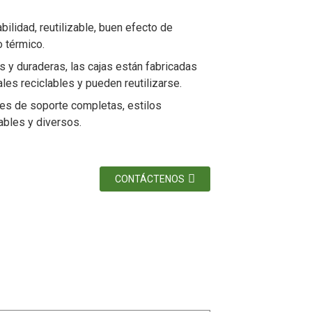
bilidad, reutilizable, buen efecto de
o térmico.
 y duraderas, las cajas están fabricadas
les reciclables y pueden reutilizarse.
nes de soporte completas, estilos
ables y diversos.
CONTÁCTENOS