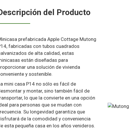
Descripción del Producto
Minicasa prefabricada Apple Cottage Mutong
P14, fabricadas con tubos cuadrados
alvanizados de alta calidad, estas
minicasas están diseñadas para
roporcionar una solución de vivienda
onveniente y sostenible.
a mini casa P14 no sólo es fácil de
esmontar y montar, sino también fácil de
ransportar, lo que la convierte en una opción
ideal para personas que se mudan con
recuencia. Su longevidad garantiza que
isfrutará de la comodidad y conveniencia
e esta pequeña casa en los años venideros.