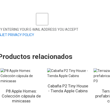
Y ENTERING YOUR E-MAIL ADDRESS YOU ACCEPT
NJET PRIVACY POLICY
Productos relacionados
Cabaña P2 Tiny House
- Tienda Apple Cabins
P8 Apple Homes:
Terr
Colección cápsula de
prefabr
minicasas
c