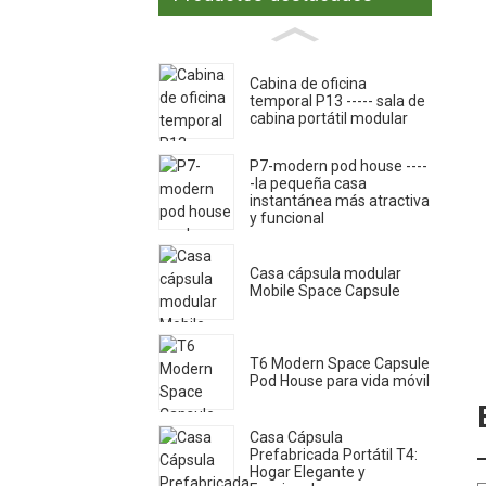
Cabina de oficina
temporal P13 ----- sala de
cabina portátil modular
P7-modern pod house ----
-la pequeña casa
instantánea más atractiva
y funcional
Casa cápsula modular
Mobile Space Capsule
T6 Modern Space Capsule
Pod House para vida móvil
Casa Cápsula
Prefabricada Portátil T4:
Hogar Elegante y