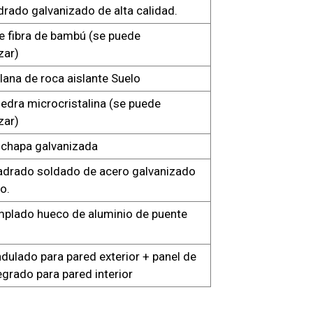
rado galvanizado de alta calidad.
e fibra de bambú (se puede
zar)
 lana de roca aislante Suelo
iedra microcristalina (se puede
zar)
 chapa galvanizada
adrado soldado de acero galvanizado
o.
mplado hueco de aluminio de puente
dulado para pared exterior + panel de
egrado para pared interior