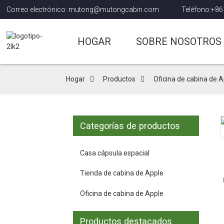
Correo electrónico: mutong@mutongcabin.com
Teléfono:+8
HOGAR
SOBRE NOSOTROS
Hogar
Productos
Oficina de cabina de 
Categorías de productos
Casa cápsula espacial
Tienda de cabina de Apple
Oficina de cabina de Apple
Productos destacados