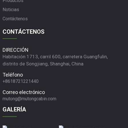
Productos
Noticias
Contáctenos
CONTÁCTENOS
DIRECCIÓN
Habitación 1713, carril 600, carretera Guangfulin,
distrito de Songjiang, Shanghai, China
Teléfono
+8618721221440
Correo electrónico
mutong@mutongcabin.com
GALERÍA