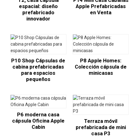
T2, casa cápsula
P14 Mini Casa Cabañas
espacial: diseño
Apple Prefabricadas
prefabricado
en Venta
innovador
P10 Shop Cápsulas de
P8 Apple Homes:
cabina prefabricadas
Colección cápsula de
para espacios
minicasas
pequeños
P6 moderna casa
cápsula Oficina Apple
Terraza móvil
Cabin
prefabricada de mini
casa P3