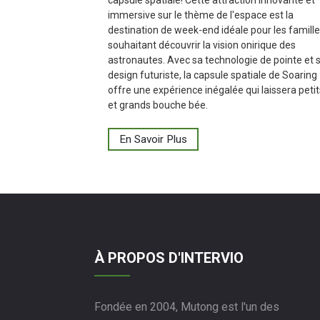
immersive sur le thème de l'espace est la
destination de week-end idéale pour les famill
souhaitant découvrir la vision onirique des
astronautes. Avec sa technologie de pointe et 
design futuriste, la capsule spatiale de Soaring
offre une expérience inégalée qui laissera petit
et grands bouche bée.
En Savoir Plus
À PROPOS D'INTERVIO
Fondée en 2004, Mutong est l'un des