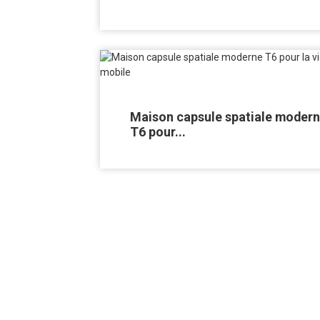
Maison capsule spatiale moder
T6 pour...