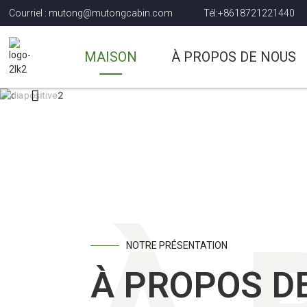
Courriel : mutong@mutongcabin.com
Tél:+8618721221440
MAISON
À PROPOS DE NOUS
NOTRE PRÉSENTATION
À PROPOS D