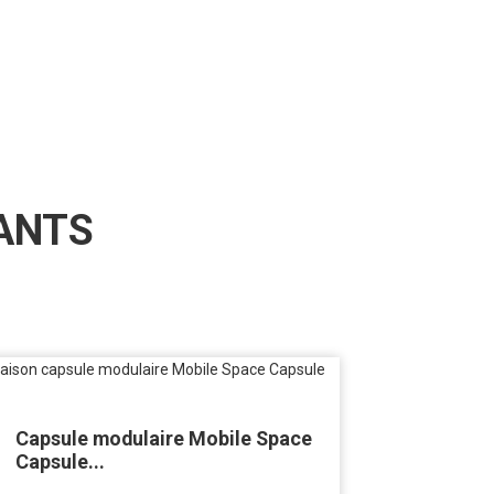
ANTS
Capsule modulaire Mobile Space
Capsule...