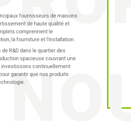
PRO
incipaux fournisseurs de maisons
rtissement de haute qualité et
mplets comprennent le
n, la fourniture et l’installation.
 de R&D dans le quartier des
roduction spacieuse couvrant une
 NO
 investissons continuellement
pour garantir que nos produits
technologie.