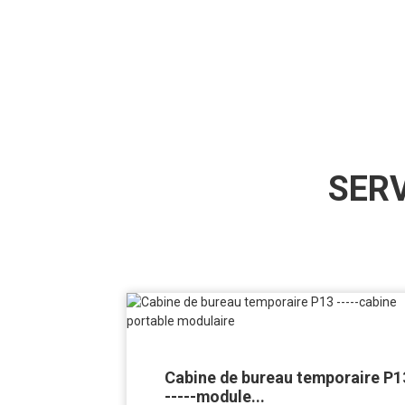
SER
Cabine de bureau temporaire P1
-----module...