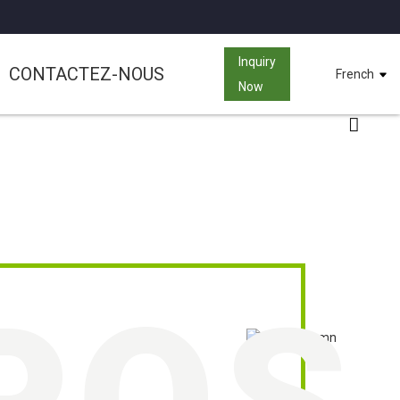
Inquiry
CONTACTEZ-NOUS
French
Now