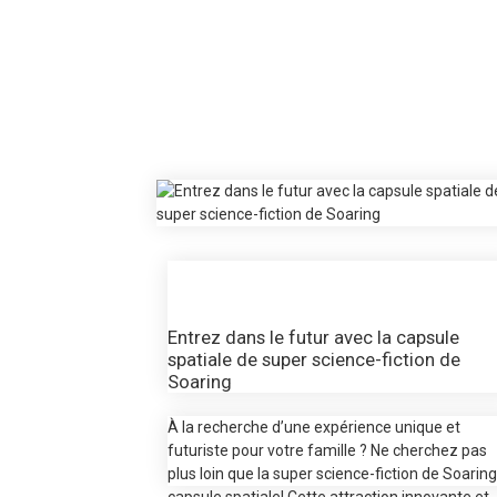
06
/
27
2024
Entrez dans le futur avec la capsule
spatiale de super science-fiction de
Soaring
À la recherche d’une expérience unique et
futuriste pour votre famille ? Ne cherchez pas
plus loin que la super science-fiction de Soaring
capsule spatiale
! Cette attraction innovante et