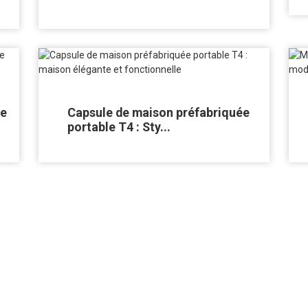
ne
Capsule de maison préfabriquée
portable T4 : Sty...