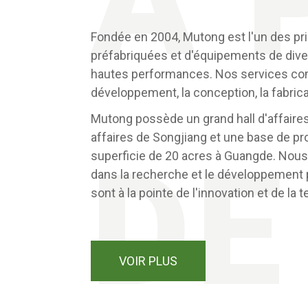
À 
Fondée en 2004, Mutong est l'un des pr
préfabriquées et d'équipements de dive
hautes performances. Nos services co
développement, la conception, la fabricatio
Mutong possède un grand hall d'affaires
affaires de Songjiang et une base de p
DE
superficie de 20 acres à Guangde. Nous
dans la recherche et le développement 
sont à la pointe de l'innovation et de la 
VOIR PLUS