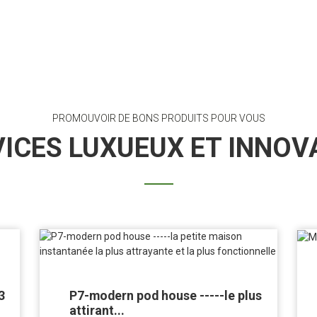
PROMOUVOIR DE BONS PRODUITS POUR VOUS
VICES LUXUEUX ET INNOV
3
P7-modern pod house -----le plus
attirant...