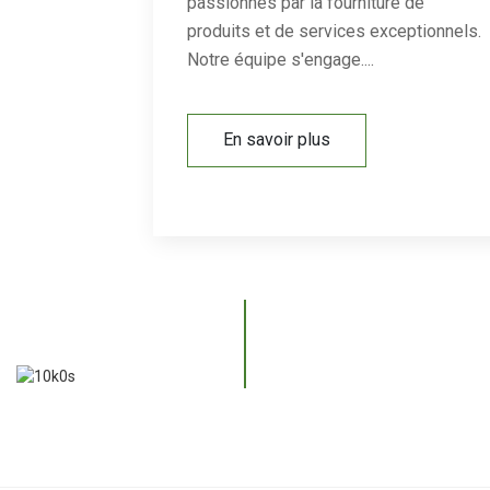
passionnés par la fourniture de
produits et de services exceptionnels.
Notre équipe s'engage....
En savoir plus
ADOPTEZ UN STYLE DE VIE UNIQUE, HORS DE CE MONDE
MAISON CAPSULE SPATIALE