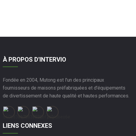
À PROPOS D'INTERVIO
Fondée en 2004, Mutong est l'un des principaux
fournisseurs de maisons préfabriquées et d'équipements
de divertissement de haute qualité et hautes performances.
LIENS CONNEXES