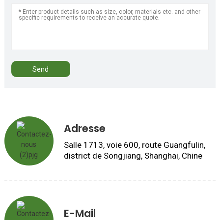
Send
Adresse
Salle 1713, voie 600, route Guangfulin,
district de Songjiang, Shanghai, Chine
E-Mail