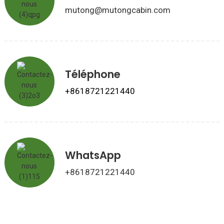
mutong@mutongcabin.com
Téléphone
+8618721221440
WhatsApp
+8618721221440