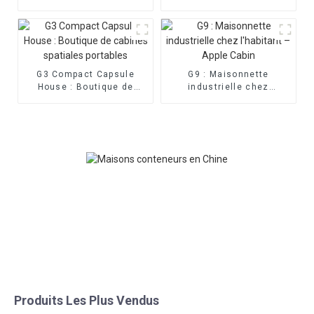
verre préfabriquée
de cabine portable
modulaire
G3 Compact Capsule
G9 : Maisonnette
House : Boutique de
industrielle chez
cabines spatiales
l'habitant – Apple Cabin
portables
Produits Les Plus Vendus