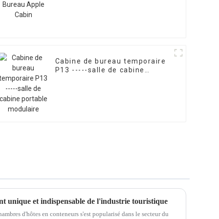
Cabine de bureau temporaire
P13 -----salle de cabine
portable modulaire
 unique et indispensable de l'industrie touristique
hambres d'hôtes en conteneurs s'est popularisé dans le secteur du