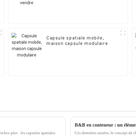
Capsule spatiale mobile,
maison capsule modulaire
B&B en conteneur : un élément
chez plus : les capsules spatiales
Ces dernières années, le concept de c