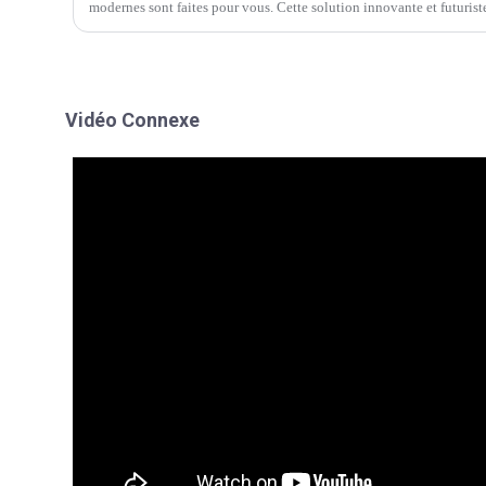
modernes sont faites pour vous. Cette solution innovante et futuris
Vidéo Connexe