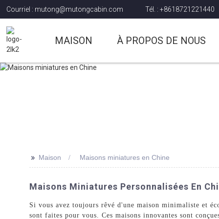
Courriel : mutong@mutongcabin.com
Tél. : +8618721221440
MAISON
À PROPOS DE NOUS
>>
Maison
Maisons miniatures en Chine
Maisons Miniatures Personnalisées En Chin
Si vous avez toujours rêvé d'une maison minimaliste et é
sont faites pour vous. Ces maisons innovantes sont conçue