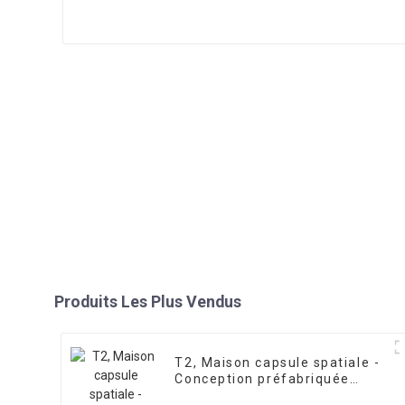
Produits Les Plus Vendus
T2, Maison capsule spatiale -
Conception préfabriquée
innovante