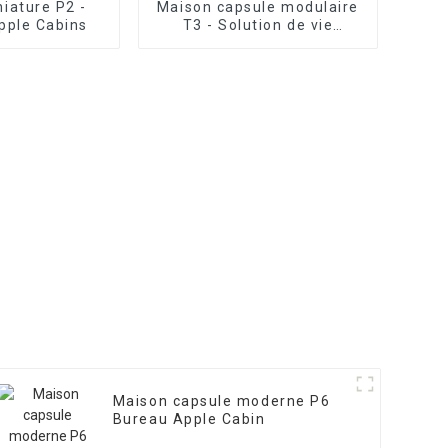
iature P2 -
Maison capsule modulaire
pple Cabins
T3 - Solution de vie
moderne
Maison capsule moderne P6
Bureau Apple Cabin