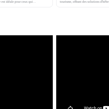
te est idéale pour ceux qui…
tourisme, offrant des solutions d'hé
solutions...