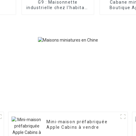
G9 : Maisonnette
Cabane min
industrielle chez l'habitant
Boutique A
– Apple Cabin
Mini-maison préfabriquée
Apple Cabins à vendre