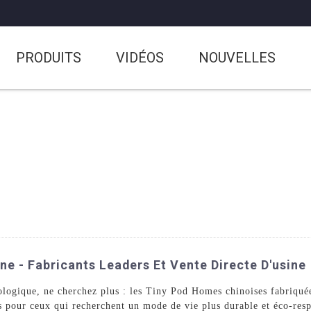
PRODUITS
VIDÉOS
NOUVELLES
e - Fabricants Leaders Et Vente Directe D'usine
cologique, ne cherchez plus : les Tiny Pod Homes chinoises fabriq
s pour ceux qui recherchent un mode de vie plus durable et éco-resp