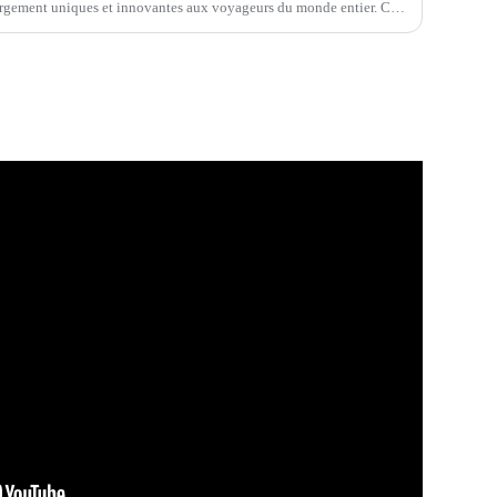
bergement uniques et innovantes aux voyageurs du monde entier. Ces