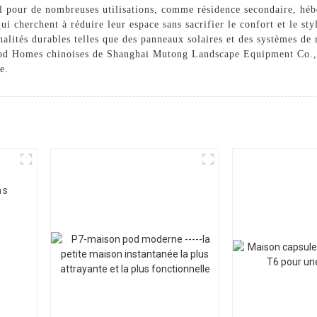
al pour de nombreuses utilisations, comme résidence secondaire, héb
i cherchent à réduire leur espace sans sacrifier le confort et le st
alités durables telles que des panneaux solaires et des systèmes de
 Pod Homes chinoises de Shanghai Mutong Landscape Equipment Co., L
e.
ns