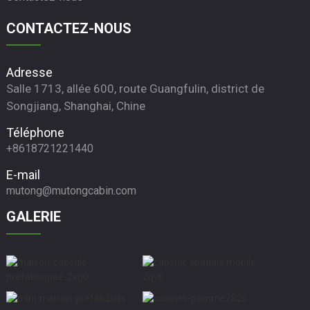
CONTACTEZ-NOUS
Adresse
Salle 1713, allée 600, route Guangfulin, district de
Songjiang, Shanghai, Chine
Téléphone
+8618721221440
E-mail
mutong@mutongcabin.com
GALERIE