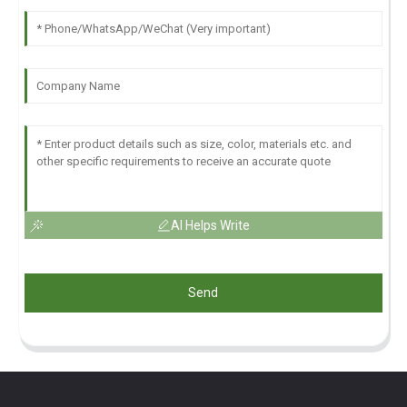
AI Helps Write
Send