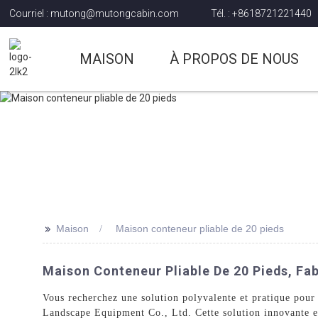
Courriel : mutong@mutongcabin.com
Tél. : +8618721221440
MAISON
À PROPOS DE NOUS
>>
Maison
Maison conteneur pliable de 20 pieds
Maison Conteneur Pliable De 20 Pieds, Fa
Vous recherchez une solution polyvalente et pratique pou
Landscape Equipment Co., Ltd. Cette solution innovante e