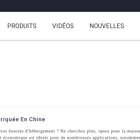
PRODUITS
VIDÉOS
NOUVELLES
briquée En Chine
r vos besoins d'hébergement ? Ne cherchez plus, optez pour la mais
t économique est idéale pour de nombreuses applications, notamment