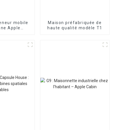
eneur mobile
Maison préfabriquée de
ane Apple
haute qualité modèle T1
table