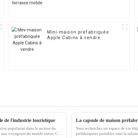
Mini-maison préfabriquée
Apple Cabins à vendre
 de l'industrie touristique
La capsule de maison préfabri
'est popularisé dans le secteur du
Vous recherchez un espace de vie élég
es aux voyageurs du monde entier. Ces
préfabriquées portables sont la soluti