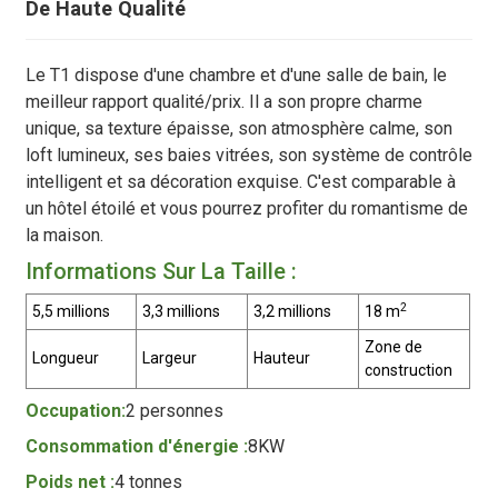
De Haute Qualité
Le T1 dispose d'une chambre et d'une salle de bain, le
meilleur rapport qualité/prix. Il a son propre charme
unique, sa texture épaisse, son atmosphère calme, son
loft lumineux, ses baies vitrées, son système de contrôle
intelligent et sa décoration exquise. C'est comparable à
un hôtel étoilé et vous pourrez profiter du romantisme de
la maison.
Informations Sur La Taille :
2
5,5 millions
3,3 millions
3,2 millions
18 m
Zone de
Longueur
Largeur
Hauteur
construction
Occupation:
2 personnes
Consommation d'énergie :
8KW
Poids net :
4 tonnes