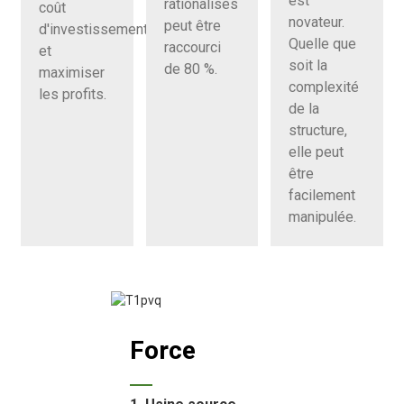
est
rationalisés
coût
novateur.
peut être
d'investissement
Quelle que
raccourci
et
soit la
de 80 %.
maximiser
complexité
les profits.
de la
structure,
elle peut
être
facilement
manipulée.
Force