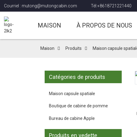
Courriel : mutong@mutongcabin.com
Tél:+8618721221440
MAISON
À PROPOS DE NOUS
Maison
Produits
Maison capsule spatial
Catégories de produits
Maison capsule spatiale
Boutique de cabine de pomme
Bureau de cabine Apple
Produits en vedette