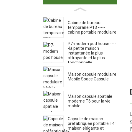
Cabine de bureau
temporaire P13 -----
cabine portable modulaire
P7-modern pod house ----
-la petite maison
instantanée la plus
attrayante et la plus
fonctionnelle
Maison capsule modulaire
Mobile Space Capsule
Maison capsule spatiale
moderne T6 pour la vie
mobile
Capsule de maison
s
préfabriquée portable T4 :
maison élégante et
l