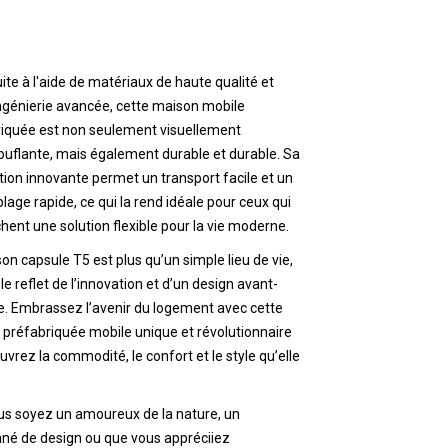
ite à l'aide de matériaux de haute qualité et
ngénierie avancée, cette maison mobile
riquée est non seulement visuellement
uflante, mais également durable et durable. Sa
ion innovante permet un transport facile et un
age rapide, ce qui la rend idéale pour ceux qui
hent une solution flexible pour la vie moderne.
on capsule T5 est plus qu’un simple lieu de vie,
 le reflet de l’innovation et d’un design avant-
e. Embrassez l’avenir du logement avec cette
préfabriquée mobile unique et révolutionnaire
uvrez la commodité, le confort et le style qu’elle
us soyez un amoureux de la nature, un
né de design ou que vous appréciiez