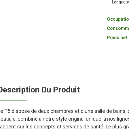
Longueu
Occupatio
Consommat
Poids net 
Description Du Produit
Le T5 dispose de deux chambres et d'une salle de bains, 
patiale, combiné à notre style original unique, à nos lign
'accent sur les concepts et services de santé. Le plus gr