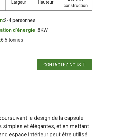
r
Largeur
Hauteur
construction
n:
2-4 personnes
ion d'énergie :
8KW
:
6,5 tonnes
CONTACTEZ-NOUS
poursuivant le design de la capsule
es simples et élégantes, et en mettant
and espace intérieur peut être utilisé