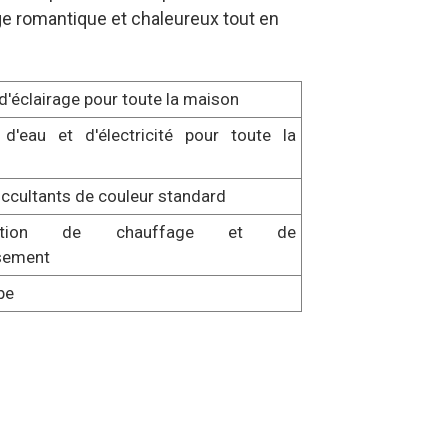
ge romantique et chaleureux tout en
'éclairage pour toute la maison
d'eau et d'électricité pour toute la
ccultants de couleur standard
isation de chauffage et de
ssement
be