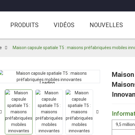
PRODUITS
VIDÉOS
NOUVELLES
e
Maison capsule spatiale T5 : maisons préfabriquées mobiles in
Maison 
Loading...
Loading...
Maison
Innova
Informat
9,5 million