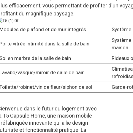
plus efficacement, vous permettant de profiter d'un voya
profitant du magnifique paysage.
Modules de plafond et de mur intégrés
Système d
Système 
Porte vitrée intimité dans la salle de bain
maison
Sol en marbre de la salle de bain
Rideaux o
Climat
Lavabo/vasque/miroir de salle de bain
refroidi
Toilette/robinet/vin de fleur/siphon de sol
Garde-ro
Bienvenue dans le futur du logement avec
la T5 Capsule Home, une maison mobile
réfabriquée innovante qui allie design
uturiste et fonctionnalité pratique. La