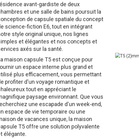
résidence avant-gardiste de deux
hambres et une salle de bains poursuit la
conception de capsule spatiale du concept
e science-fiction E6, tout en intégrant
otre style original unique, nos lignes
simples et élégantes et nos concepts et
ervices axés sur la santé.
La maison capsule T5 est conçue pour
ournir un espace interne plus grand et
tilisé plus efficacement, vous permettant
e profiter d'un voyage romantique et
haleureux tout en appréciant le
magnifique paysage environnant. Que vous
recherchiez une escapade d'un week-end,
un espace de vie temporaire ou une
maison de vacances unique, la maison
capsule T5 offre une solution polyvalente
t élégante.