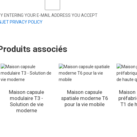
Y ENTERING YOUR E-MAIL ADDRESS YOU ACCEPT
NJET PRIVACY POLICY
Produits associés
Maison capsule
Maison capsule
Maison 
modulaire T3 -
spatiale moderne T6
préfabr
Solution de vie
pour la vie mobile
T1 de h
moderne