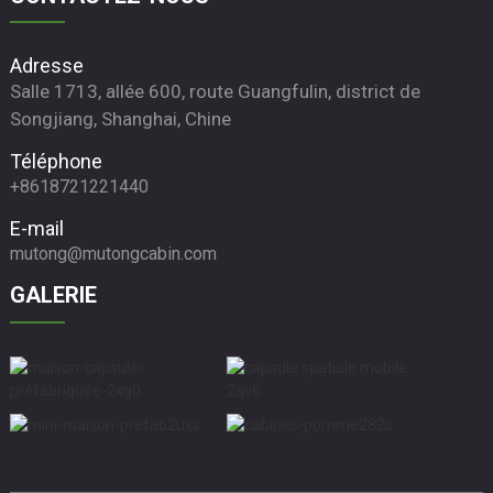
Adresse
Salle 1713, allée 600, route Guangfulin, district de
Songjiang, Shanghai, Chine
Téléphone
+8618721221440
E-mail
mutong@mutongcabin.com
GALERIE