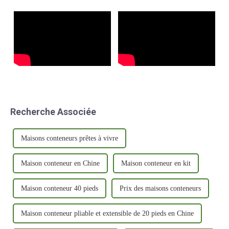
confiance dans le secteur.
l'espace est l'attraction
idéale…
Recherche Associée
Maisons conteneurs prêtes à vivre
Maison conteneur en Chine
Maison conteneur en kit
Maison conteneur 40 pieds
Prix ​​des maisons conteneurs
Maison conteneur pliable et extensible de 20 pieds en Chine