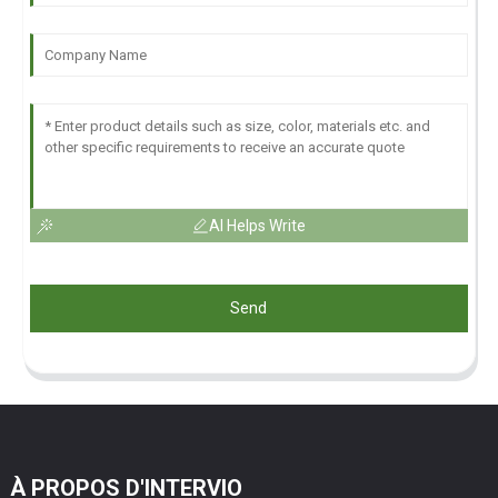
AI Helps Write
Send
À PROPOS D'INTERVIO