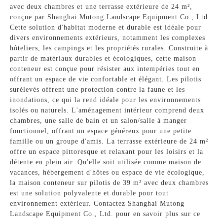
avec deux chambres et une terrasse extérieure de 24 m²,
conçue par Shanghai Mutong Landscape Equipment Co., Ltd.
Cette solution d'habitat moderne et durable est idéale pour
divers environnements extérieurs, notamment les complexes
hôteliers, les campings et les propriétés rurales. Construite à
partir de matériaux durables et écologiques, cette maison
conteneur est conçue pour résister aux intempéries tout en
offrant un espace de vie confortable et élégant. Les pilotis
surélevés offrent une protection contre la faune et les
inondations, ce qui la rend idéale pour les environnements
isolés ou naturels. L'aménagement intérieur comprend deux
chambres, une salle de bain et un salon/salle à manger
fonctionnel, offrant un espace généreux pour une petite
famille ou un groupe d'amis. La terrasse extérieure de 24 m²
offre un espace pittoresque et relaxant pour les loisirs et la
détente en plein air. Qu'elle soit utilisée comme maison de
vacances, hébergement d'hôtes ou espace de vie écologique,
la maison conteneur sur pilotis de 39 m² avec deux chambres
est une solution polyvalente et durable pour tout
environnement extérieur. Contactez Shanghai Mutong
Landscape Equipment Co., Ltd. pour en savoir plus sur ce