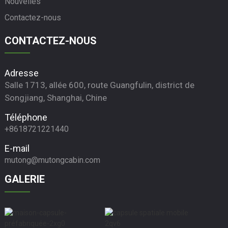
Nouvelles
Contactez-nous
CONTACTEZ-NOUS
Adresse
Salle 1713, allée 600, route Guangfulin, district de
Songjiang, Shanghai, Chine
Téléphone
+8618721221440
E-mail
mutong@mutongcabin.com
GALERIE