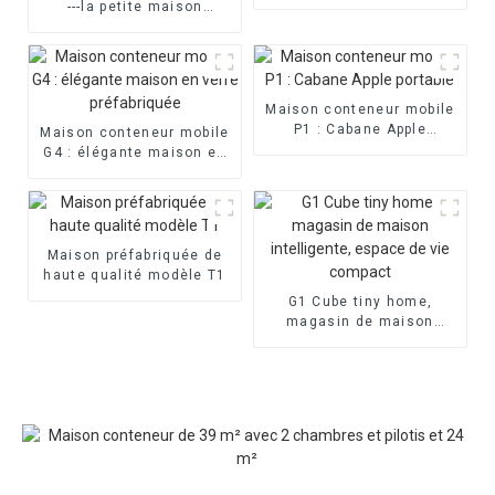
double cabine Apple
---la petite maison
instantanée la plus
attrayante et la plus
fonctionnelle
Maison conteneur mobile
P1 : Cabane Apple
Maison conteneur mobile
portable
G4 : élégante maison en
verre préfabriquée
Maison préfabriquée de
haute qualité modèle T1
G1 Cube tiny home,
magasin de maison
intelligente, espace de
vie compact