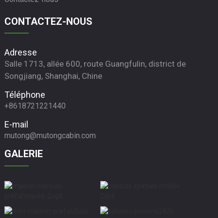
CONTACTEZ-NOUS
Adresse
Salle 1713, allée 600, route Guangfulin, district de
Songjiang, Shanghai, Chine
Téléphone
+8618721221440
E-mail
mutong@mutongcabin.com
GALERIE