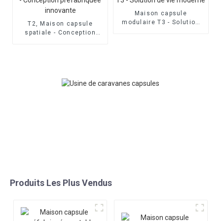
Maison capsule
modulaire T3 - Solution
T2, Maison capsule
de vie moderne
spatiale - Conception
préfabriquée innovante
Produits Les Plus Vendus