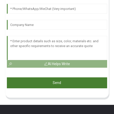
AI Helps Write
Send