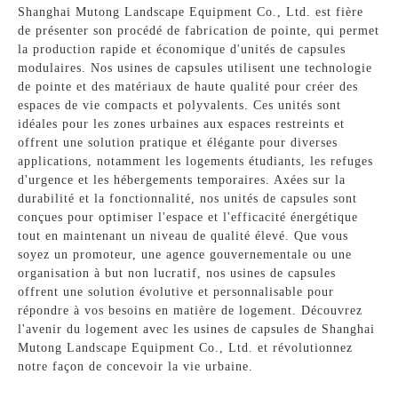
Shanghai Mutong Landscape Equipment Co., Ltd. est fière
de présenter son procédé de fabrication de pointe, qui permet
la production rapide et économique d'unités de capsules
modulaires. Nos usines de capsules utilisent une technologie
de pointe et des matériaux de haute qualité pour créer des
espaces de vie compacts et polyvalents. Ces unités sont
idéales pour les zones urbaines aux espaces restreints et
offrent une solution pratique et élégante pour diverses
applications, notamment les logements étudiants, les refuges
d'urgence et les hébergements temporaires. Axées sur la
durabilité et la fonctionnalité, nos unités de capsules sont
conçues pour optimiser l'espace et l'efficacité énergétique
tout en maintenant un niveau de qualité élevé. Que vous
soyez un promoteur, une agence gouvernementale ou une
organisation à but non lucratif, nos usines de capsules
offrent une solution évolutive et personnalisable pour
répondre à vos besoins en matière de logement. Découvrez
l'avenir du logement avec les usines de capsules de Shanghai
Mutong Landscape Equipment Co., Ltd. et révolutionnez
notre façon de concevoir la vie urbaine.