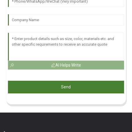
AI Helps Write
Send