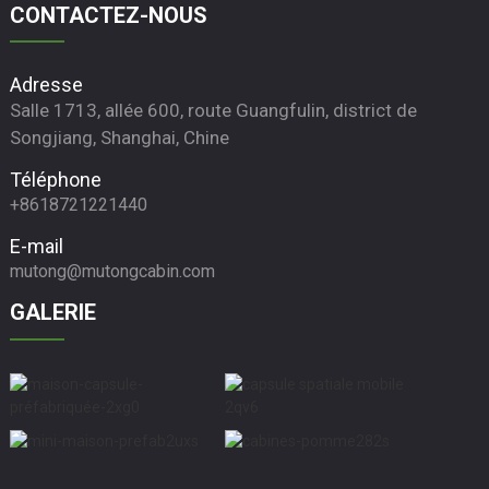
CONTACTEZ-NOUS
Adresse
Salle 1713, allée 600, route Guangfulin, district de
Songjiang, Shanghai, Chine
Téléphone
+8618721221440
E-mail
mutong@mutongcabin.com
GALERIE