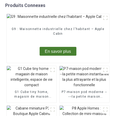
Produits Connexes
G9 : Maisonnette industrielle chez l'habitant – Apple
Cabin
En savoir plus
G1 Cube tiny home,
P7-maison pod moderne --
magasin de maison
---la petite maison
intelligente, espace de
instantanée la plus
vie compact
attrayante et la plus
fonctionnelle