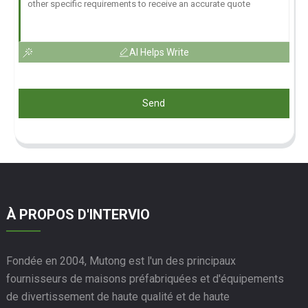
AI Helps Write
Send
À PROPOS D'INTERVIO
Fondée en 2004, Mutong est l'un des principaux
fournisseurs de maisons préfabriquées et d'équipements
de divertissement de haute qualité et de haute