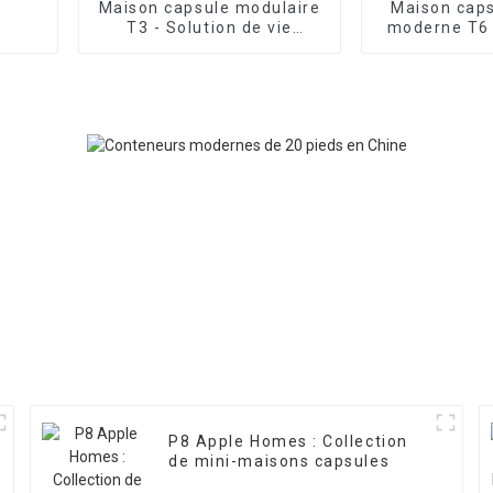
Maison capsule modulaire
Maison caps
T3 - Solution de vie
moderne T6 
moderne
mo
P8 Apple Homes : Collection
de mini-maisons capsules