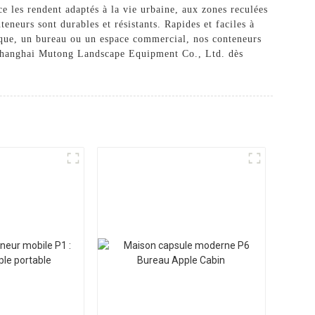
e les rendent adaptés à la vie urbaine, aux zones reculées
eneurs sont durables et résistants. Rapides et faciles à
nique, un bureau ou un espace commercial, nos conteneurs
z Shanghai Mutong Landscape Equipment Co., Ltd. dès