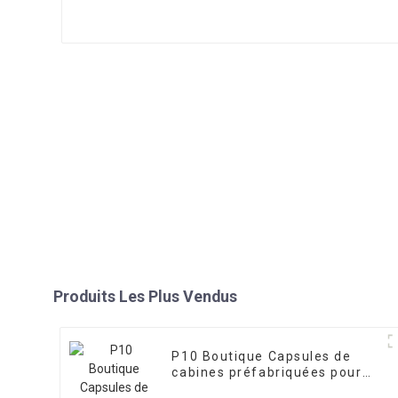
Produits Les Plus Vendus
P10 Boutique Capsules de
cabines préfabriquées pour
petits espaces