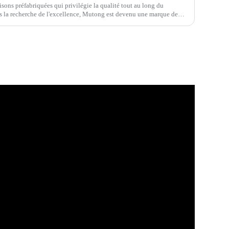
sons préfabriquées qui privilégie la qualité tout au long du
s la recherche de l'excellence, Mutong est devenu une marque de