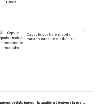
Capsule spatiale mobile,
maison capsule modulaire
Production de mutong pour maisons préfabriquées - la qualité est toujours la première chose pour nous !