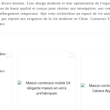
à divers besoins. Leur design moderne et leur optimisation de l'espac
x de haute qualité et conçus pour résister aux intempéries, nos cont
s d'hébergement temporaire. Que vous recherchiez un espace de vie u
ne qui répond aux exigences de la vie moderne en Chine. Contacte
urs.
eau