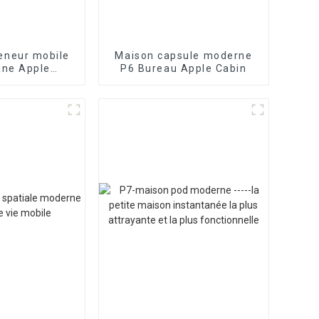
eneur mobile
Maison capsule moderne
ane Apple
P6 Bureau Apple Cabin
table