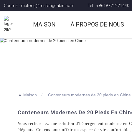
Courriel : mutong@mutongcabin.com
Tél. : +8618721221440
MAISON
À PROPOS DE NOUS
>>
Maison
Conteneurs modernes de 20 pieds en Chine
Conteneurs Modernes De 20 Pieds En Chine
Vous recherchez une solution d'hébergement moderne en Ch
élégants. Conçus pour offrir un espace de vie confortable,