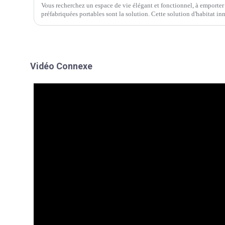
Vous recherchez un espace de vie élégant et fonctionnel, à emporter
préfabriquées portables sont la solution. Cette solution d'habitat in
praticité.
Vidéo Connexe