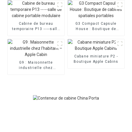
Cabine de bureau
G3 Compact Capsule
temporaire P13 -----salle
House : Boutique de
de cabine portable
cabines spatiales
modulaire
portables
Cabane miniature P2 -
Boutique Apple Cabins
G9 : Maisonnette
industrielle chez
l'habitant – Apple Cabin