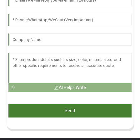
AI Helps Write
Send