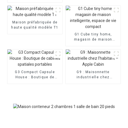
verre préfabriquée
Maison préfabriquée de
haute qualité modèle T1
G1 Cube tiny home,
magasin de maison
intelligente, espace de
vie compact
G3 Compact Capsule
G9 : Maisonnette
House : Boutique de
industrielle chez
cabines spatiales
l'habitant – Apple Cabin
portables