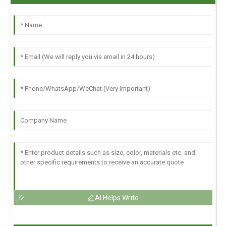
AI Helps Write