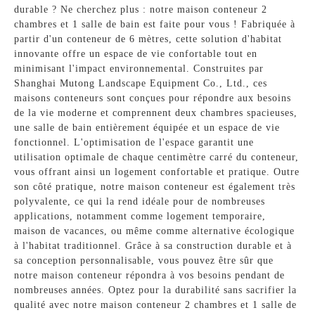
durable ? Ne cherchez plus : notre maison conteneur 2
chambres et 1 salle de bain est faite pour vous ! Fabriquée à
partir d'un conteneur de 6 mètres, cette solution d'habitat
innovante offre un espace de vie confortable tout en
minimisant l'impact environnemental. Construites par
Shanghai Mutong Landscape Equipment Co., Ltd., ces
maisons conteneurs sont conçues pour répondre aux besoins
de la vie moderne et comprennent deux chambres spacieuses,
une salle de bain entièrement équipée et un espace de vie
fonctionnel. L'optimisation de l'espace garantit une
utilisation optimale de chaque centimètre carré du conteneur,
vous offrant ainsi un logement confortable et pratique. Outre
son côté pratique, notre maison conteneur est également très
polyvalente, ce qui la rend idéale pour de nombreuses
applications, notamment comme logement temporaire,
maison de vacances, ou même comme alternative écologique
à l'habitat traditionnel. Grâce à sa construction durable et à
sa conception personnalisable, vous pouvez être sûr que
notre maison conteneur répondra à vos besoins pendant de
nombreuses années. Optez pour la durabilité sans sacrifier la
qualité avec notre maison conteneur 2 chambres et 1 salle de