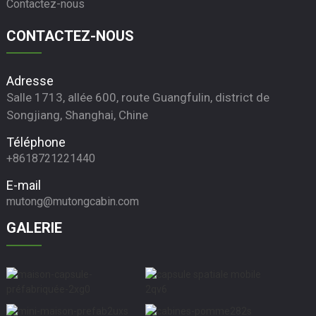
Contactez-nous
CONTACTEZ-NOUS
Adresse
Salle 1713, allée 600, route Guangfulin, district de
Songjiang, Shanghai, Chine
Téléphone
+8618721221440
E-mail
mutong@mutongcabin.com
GALERIE