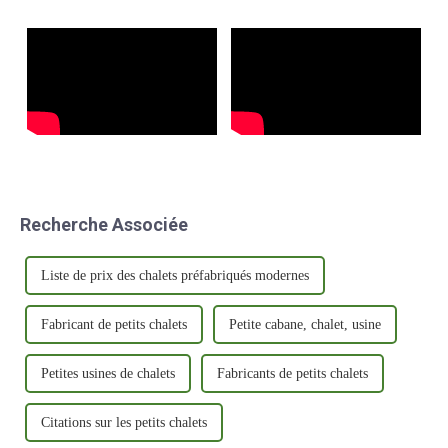
partenariat vise à…
Recherche Associée
Liste de prix des chalets préfabriqués modernes
Fabricant de petits chalets
Petite cabane, chalet, usine
Petites usines de chalets
Fabricants de petits chalets
Citations sur les petits chalets