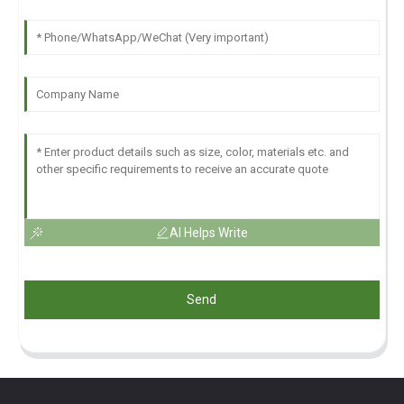
AI Helps Write
Send