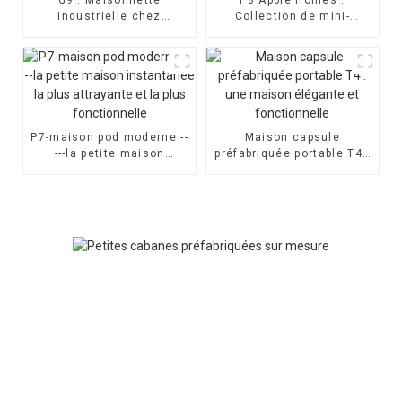
industrielle chez
Collection de mini-
l'habitant – Apple Cabin
maisons capsules
P7-maison pod moderne --
Maison capsule
---la petite maison
préfabriquée portable T4 :
instantanée la plus
une maison élégante et
attrayante et la plus
fonctionnelle
fonctionnelle