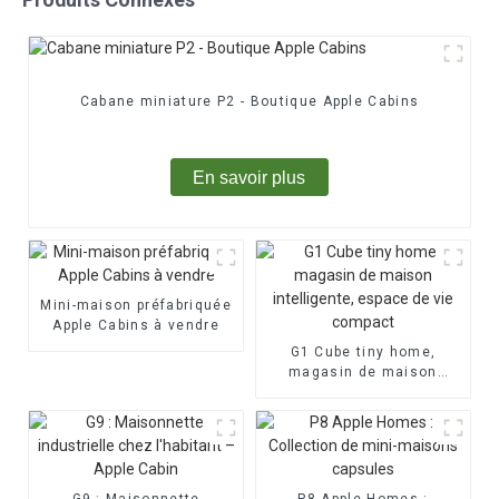
Cabane miniature P2 - Boutique Apple Cabins
En savoir plus
Mini-maison préfabriquée
Apple Cabins à vendre
G1 Cube tiny home,
magasin de maison
intelligente, espace de
vie compact
G9 : Maisonnette
P8 Apple Homes :