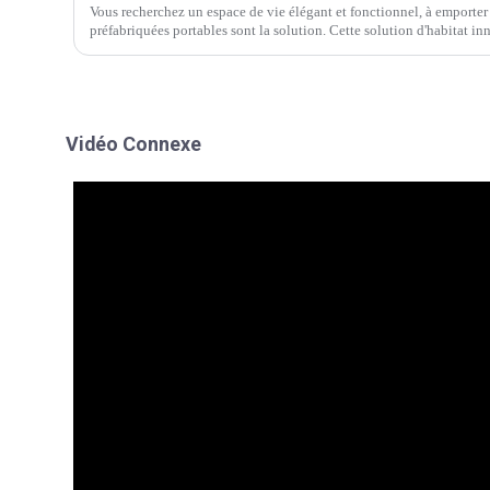
Vous recherchez un espace de vie élégant et fonctionnel, à emporter
préfabriquées portables sont la solution. Cette solution d'habitat in
praticité.
Vidéo Connexe