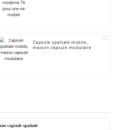
Capsule spatiale mobile,
maison capsule modulaire
ne capsule spatiale