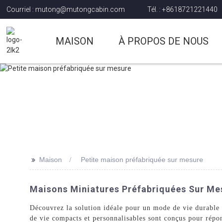
Courriel : mutong@mutongcabin.com
Tél. : +8618721221440
MAISON
À PROPOS DE NOUS
>>
Maison
Petite maison préfabriquée sur mesure
Maisons Miniatures Préfabriquées Sur Mesu
Découvrez la solution idéale pour un mode de vie durabl
de vie compacts et personnalisables sont conçus pour répo