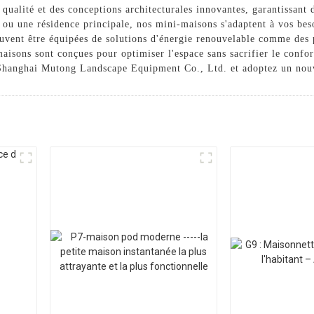
qualité et des conceptions architecturales innovantes, garantissant 
n ou une résidence principale, nos mini-maisons s'adaptent à vos be
uvent être équipées de solutions d'énergie renouvelable comme des p
aisons sont conçues pour optimiser l'espace sans sacrifier le confort
e Shanghai Mutong Landscape Equipment Co., Ltd. et adoptez un nou