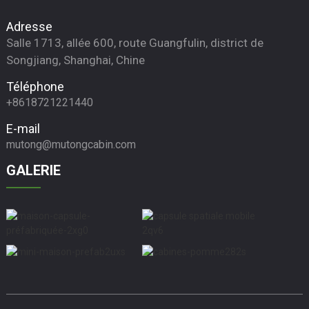
Adresse
Salle 1713, allée 600, route Guangfulin, district de
Songjiang, Shanghai, Chine
Téléphone
+8618721221440
E-mail
mutong@mutongcabin.com
GALERIE