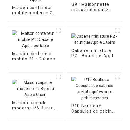
G9 : Maisonnette
Maison conteneur
industrielle chez
mobile moderne G2
l'habitant – Apple
- Bureau double
Cabin
cabine Apple
Cabane miniature
Maison conteneur
P2 - Boutique Apple
mobile P1 : Cabane
Cabins
Apple portable
Maison capsule
P10 Boutique
moderne P6 Bureau
Capsules de cabines
Apple Cabin
préfabriquées pour
petits espaces