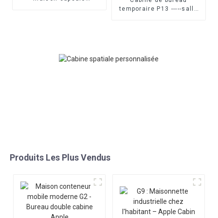
modulaire
temporaire P13 -----salle
de cabine portable
modulaire
Produits Les Plus Vendus