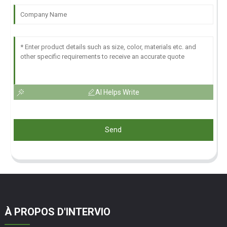
AI Helps Write
Send
À PROPOS D'INTERVIO