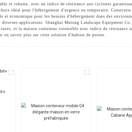
ble et robuste, avec un indice de résistance aux cyclones garantissa
un choix idéal pour l'hébergement d'urgence ou temporaire. Construit
ble et économique pour les besoins d'hébergement dans des environne
our diverses applications. Shanghai Mutong Landscape Equipment Co., 
uctures, et la maison conteneur extensible avec indice de résistanc
r en savoir plus sur cette solution d'habitat de pointe.
eau