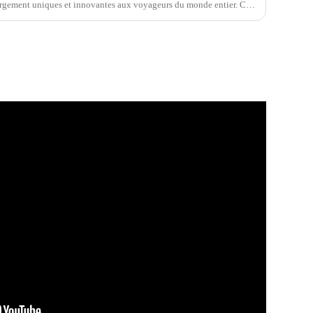
bergement uniques et innovantes aux voyageurs du monde entier. Ces