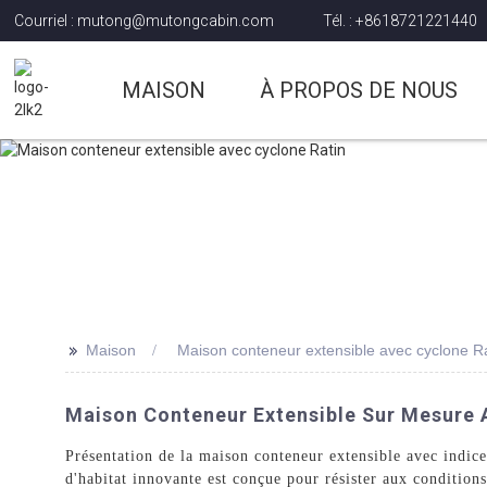
Courriel : mutong@mutongcabin.com
Tél. : +8618721221440
MAISON
À PROPOS DE NOUS
>>
Maison
Maison conteneur extensible avec cyclone R
Maison Conteneur Extensible Sur Mesure A
Présentation de la maison conteneur extensible avec indi
d'habitat innovante est conçue pour résister aux conditions