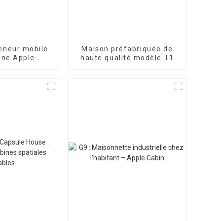
eneur mobile
Maison préfabriquée de
ane Apple
haute qualité modèle T1
table