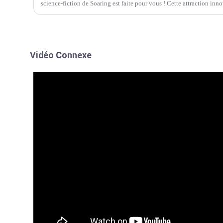
science-fiction de Soaring est faite pour vous ! Cette attraction in
l'espace est l'attraction idéale…
Vidéo Connexe