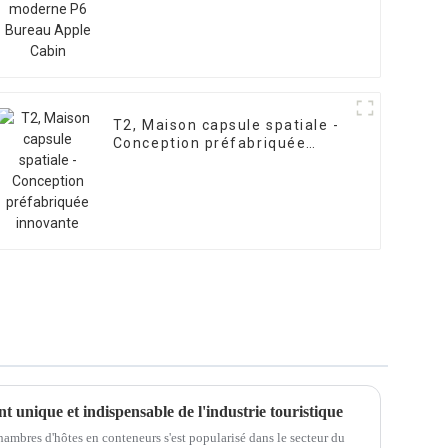
T2, Maison capsule spatiale -
Conception préfabriquée
innovante
 unique et indispensable de l'industrie touristique
hambres d'hôtes en conteneurs s'est popularisé dans le secteur du