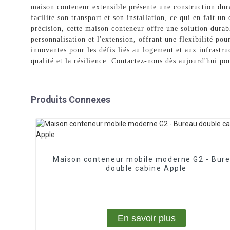
maison conteneur extensible présente une construction dura
facilite son transport et son installation, ce qui en fait 
précision, cette maison conteneur offre une solution dura
personnalisation et l'extension, offrant une flexibilité p
innovantes pour les défis liés au logement et aux infrastr
qualité et la résilience. Contactez-nous dès aujourd'hui pou
Produits Connexes
Maison conteneur mobile moderne G2 - Bur
double cabine Apple
En savoir plus