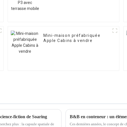
Mini-maison préfabriquée
Apple Cabins à vendre
science-fiction de Soaring
B&B en conteneur : un élément
herchez plus : la capsule spatiale de
Ces dernières années, le concept de c