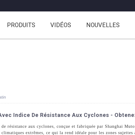
PRODUITS
VIDÉOS
NOUVELLES
atin
vec Indice De Résistance Aux Cyclones - Obtene
ce de résistance aux cyclones, conçue et fabriquée par Shanghai Mu
 climatiques extrêmes, ce qui la rend idéale pour les zones sujettes 