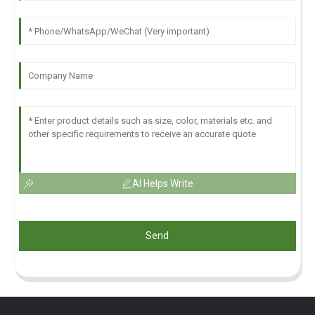
AI Helps Write
Send