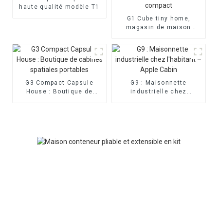
haute qualité modèle T1
G1 Cube tiny home,
magasin de maison
intelligente, espace de
vie compact
G3 Compact Capsule
G9 : Maisonnette
House : Boutique de
industrielle chez
cabines spatiales
l'habitant – Apple Cabin
portables