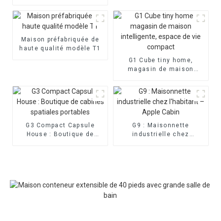
verre préfabriquée
Maison préfabriquée de
haute qualité modèle T1
G1 Cube tiny home,
magasin de maison
intelligente, espace de
vie compact
G3 Compact Capsule
G9 : Maisonnette
House : Boutique de
industrielle chez
cabines spatiales
l'habitant – Apple Cabin
portables