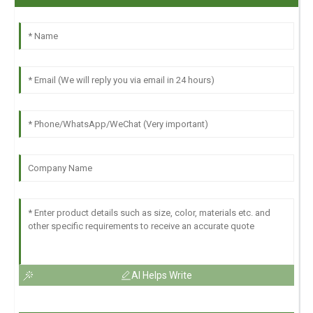
AI Helps Write