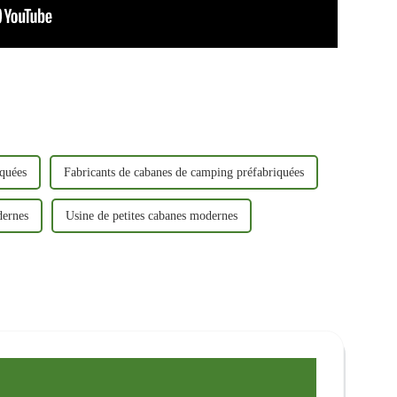
iquées
Fabricants de cabanes de camping préfabriquées
dernes
Usine de petites cabanes modernes