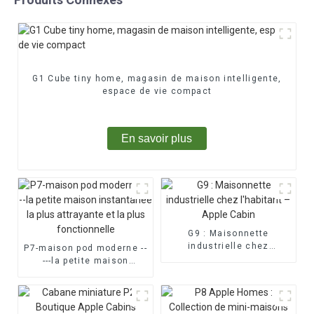
G1 Cube tiny home, magasin de maison intelligente,
espace de vie compact
En savoir plus
G9 : Maisonnette
industrielle chez
P7-maison pod moderne --
l'habitant – Apple Cabin
---la petite maison
instantanée la plus
attrayante et la plus
fonctionnelle