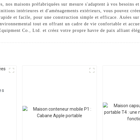
s, nos maisons préfabriquées sur mesure s'adaptent à vos besoins et
itions intérieures et d'aménagements extérieurs, vous pouvez créer l
apide et facile, pour une construction simple et efficace. Axées sur
ironnemental tout en offrant un cadre de vie confortable et accueil
ipment Co., Ltd. et créez votre propre havre de paix alliant éléga
es