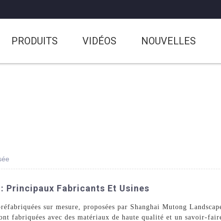
PRODUITS
VIDÉOS
NOUVELLES
sée
: Principaux Fabricants Et Usines
 préfabriquées sur mesure, proposées par Shanghai Mutong Landscap
sont fabriquées avec des matériaux de haute qualité et un savoir-fa