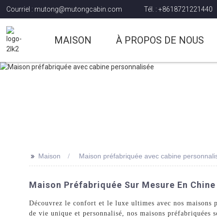
Courriel : mutong@mutongcabin.com
Tél. : +8618721221440
MAISON
À PROPOS DE NOUS
>>
Maison
Maison préfabriquée avec cabine personnali
Maison Préfabriquée Sur Mesure En Chine 
Découvrez le confort et le luxe ultimes avec nos maisons
de vie unique et personnalisé, nos maisons préfabriquées 