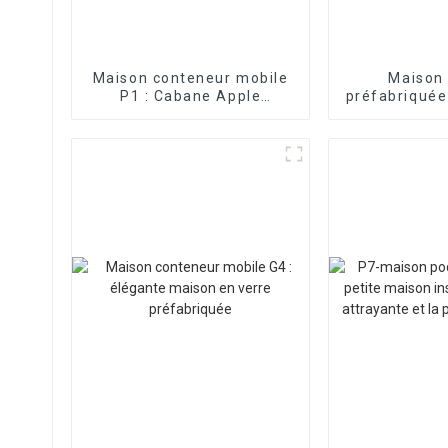
Maison conteneur mobile
Maison
P1 : Cabane Apple
préfabriquée
portable
une maison
foncti