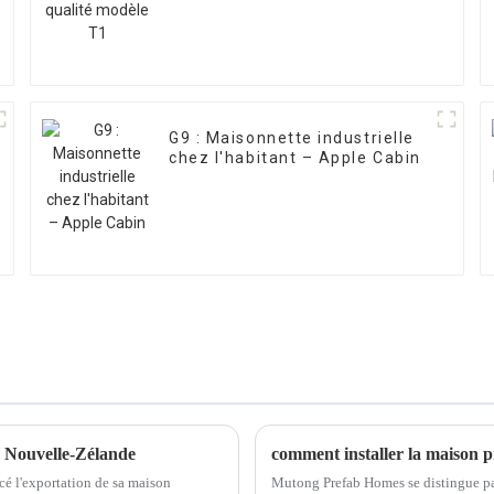
G9 : Maisonnette industrielle
chez l'habitant – Apple Cabin
a Nouvelle-Zélande
comment installer la maison p
cé l'exportation de sa maison
Mutong Prefab Homes se distingue pa