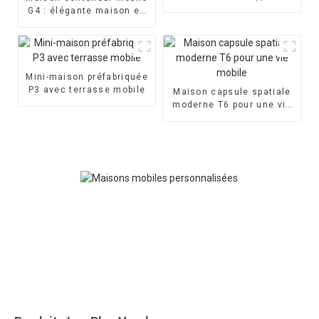
portable
G4 : élégante maison en
verre préfabriquée
Mini-maison préfabriquée
P3 avec terrasse mobile
Maison capsule spatiale
moderne T6 pour une vie
mobile