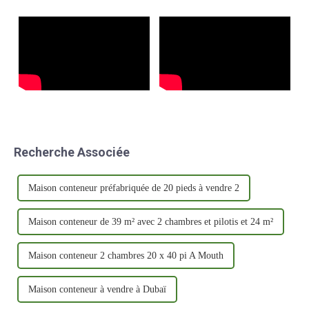
praticité.
confiance dans le secteur.
Recherche Associée
Maison conteneur préfabriquée de 20 pieds à vendre 2
Maison conteneur de 39 m² avec 2 chambres et pilotis et 24 m²
Maison conteneur 2 chambres 20 x 40 pi A Mouth
Maison conteneur à vendre à Dubaï