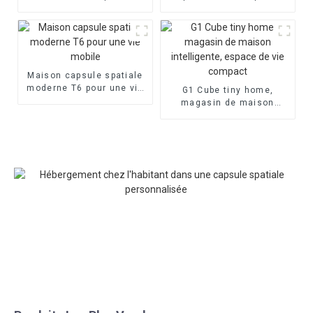
cabines spatiales
préfabriquée innovante
portables
Maison capsule spatiale
moderne T6 pour une vie
G1 Cube tiny home,
mobile
magasin de maison
intelligente, espace de
vie compact