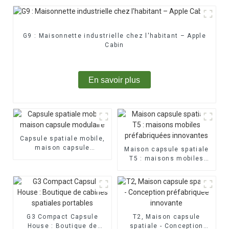
G9 : Maisonnette industrielle chez l'habitant – Apple
Cabin
En savoir plus
Capsule spatiale mobile,
maison capsule
Maison capsule spatiale
modulaire
T5 : maisons mobiles
préfabriquées innovantes
G3 Compact Capsule
T2, Maison capsule
House : Boutique de
spatiale - Conception