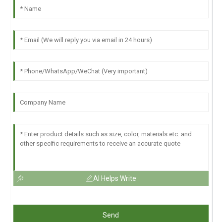
AI Helps Write
Send