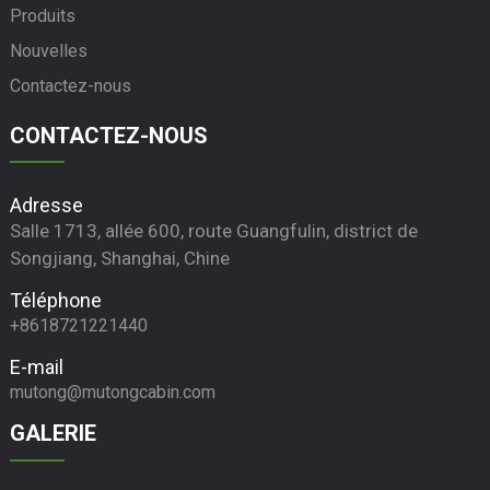
Produits
Nouvelles
Contactez-nous
CONTACTEZ-NOUS
Adresse
Salle 1713, allée 600, route Guangfulin, district de
Songjiang, Shanghai, Chine
Téléphone
+8618721221440
E-mail
mutong@mutongcabin.com
GALERIE