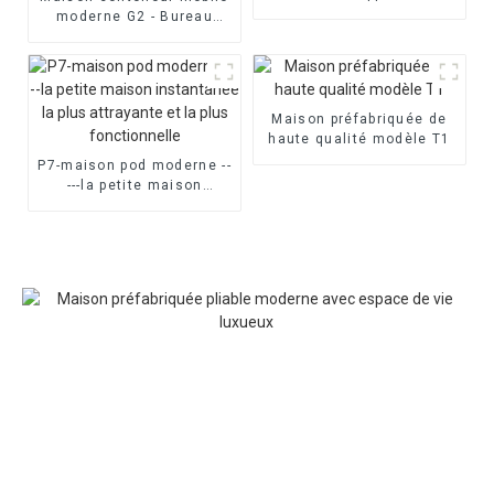
moderne G2 - Bureau
double cabine Apple
Maison préfabriquée de
haute qualité modèle T1
P7-maison pod moderne --
---la petite maison
instantanée la plus
attrayante et la plus
fonctionnelle