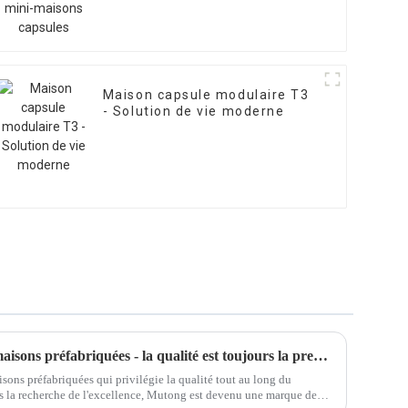
Maison capsule modulaire T3
- Solution de vie moderne
Production de mutong pour maisons préfabriquées - la qualité est toujours la première chose pour nous !
sons préfabriquées qui privilégie la qualité tout au long du
s la recherche de l'excellence, Mutong est devenu une marque de