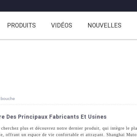
PRODUITS
VIDÉOS
NOUVELLES
e bouche
e Des Principaux Fabricants Et Usines
cherchez plus et découvrez notre dernier produit, qui intègre le pl
ique, offrant un espace de vie confortable et attrayant. Shanghai Mu