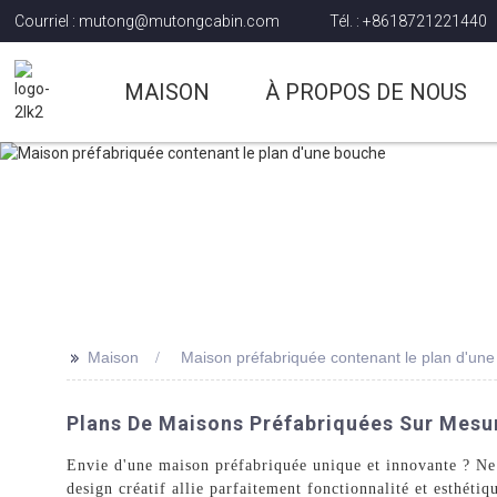
Courriel : mutong@mutongcabin.com
Tél. : +8618721221440
MAISON
À PROPOS DE NOUS
>>
Maison
Maison préfabriquée contenant le plan d'un
Plans De Maisons Préfabriquées Sur Mesur
Envie d'une maison préfabriquée unique et innovante ? Ne 
design créatif allie parfaitement fonctionnalité et esthét