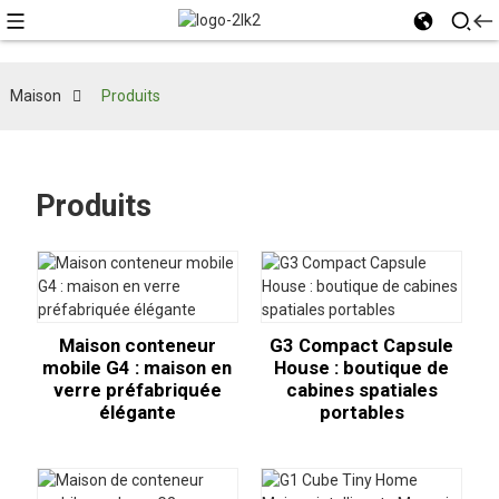
Maison
Produits
Produits
Maison conteneur
G3 Compact Capsule
mobile G4 : maison en
House : boutique de
verre préfabriquée
cabines spatiales
élégante
portables