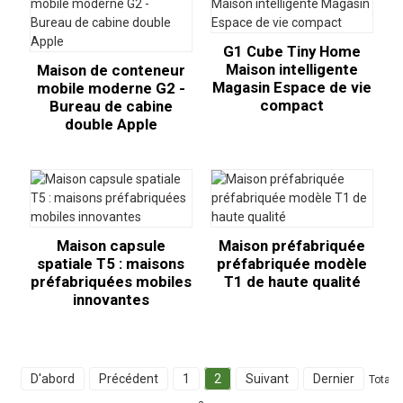
G1 Cube Tiny Home
Maison intelligente
Maison de conteneur
Magasin Espace de vie
mobile moderne G2 -
compact
Bureau de cabine
double Apple
Maison capsule
Maison préfabriquée
spatiale T5 : maisons
préfabriquée modèle
préfabriquées mobiles
T1 de haute qualité
innovantes
D'abord
Précédent
1
2
Suivant
Dernier
Total