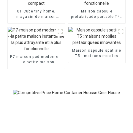
G1 Cube tiny home,
Maison capsule
magasin de maison
préfabriquée portable T4 :
intelligente, espace de
une maison élégante et
vie compact
fonctionnelle
Maison capsule spatiale
T5 : maisons mobiles
P7-maison pod moderne --
préfabriquées innovantes
---la petite maison
instantanée la plus
attrayante et la plus
fonctionnelle