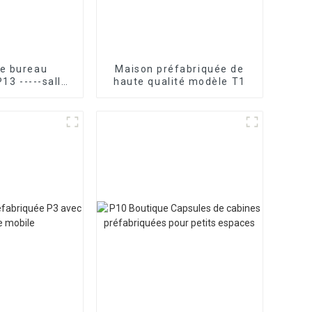
de bureau
Maison préfabriquée de
13 -----salle
haute qualité modèle T1
e portable
laire