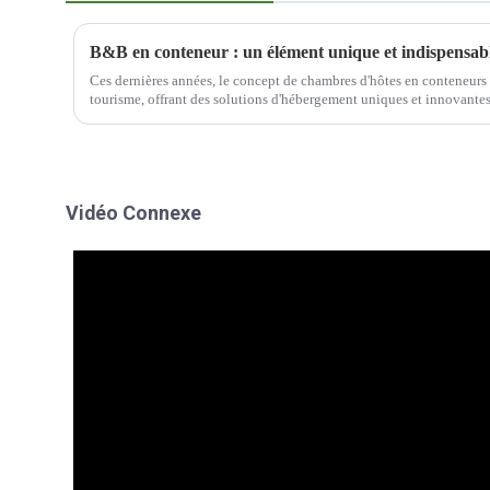
B&B en conteneur : un élément unique et indispensable
Ces dernières années, le concept de chambres d'hôtes en conteneurs s
tourisme, offrant des solutions d'hébergement uniques et innovant
solutions...
Vidéo Connexe