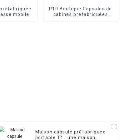
 préfabriquée
P10 Boutique Capsules de
rasse mobile
cabines préfabriquées
pour petits espaces
Maison capsule préfabriquée
portable T4 : une maison