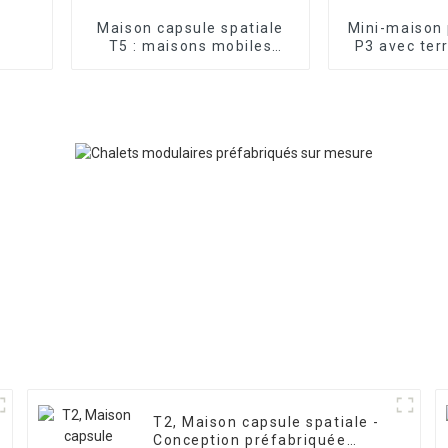
Maison capsule spatiale
Mini-maison
T5 : maisons mobiles
P3 avec ter
préfabriquées innovantes
T2, Maison capsule spatiale -
Conception préfabriquée