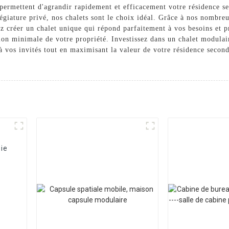
permettent d'agrandir rapidement et efficacement votre résidence sec
légiature privé, nos chalets sont le choix idéal. Grâce à nos nombr
vez créer un chalet unique qui répond parfaitement à vos besoins et 
ation minimale de votre propriété. Investissez dans un chalet modu
à vos invités tout en maximisant la valeur de votre résidence secon
ie