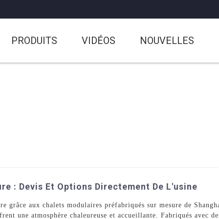
PRODUITS
VIDÉOS
NOUVELLES
e : Devis Et Options Directement De L'usine
aire grâce aux chalets modulaires préfabriqués sur mesure de Sha
offrent une atmosphère chaleureuse et accueillante. Fabriqués avec d