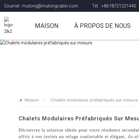
Courriel : mutong@mutongcabin.com
Tél. : +8618721221440
MAISON
À PROPOS DE NOUS
>>
Maison
Chalets modulaires préfabriqués sur mesure
Chalets Modulaires Préfabriqués Sur Mesur
Découvrez la solution idéale pour votre résidence second
offrir à vos invités un refuge confortable et élégant, ils 