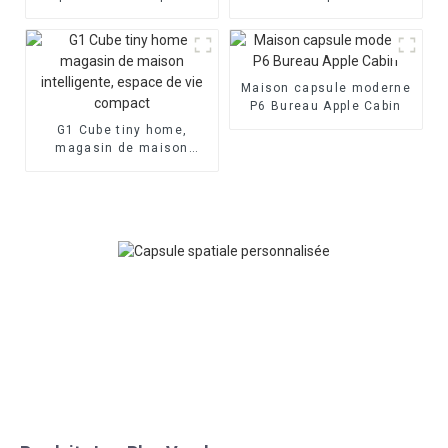
préfabriquée innovante
mobile
Maison capsule moderne
P6 Bureau Apple Cabin
G1 Cube tiny home,
magasin de maison
intelligente, espace de
vie compact