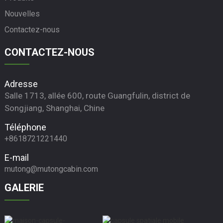
Nouvelles
Contactez-nous
CONTACTEZ-NOUS
Adresse
Salle 1713, allée 600, route Guangfulin, district de
Songjiang, Shanghai, Chine
Téléphone
+8618721221440
E-mail
mutong@mutongcabin.com
GALERIE